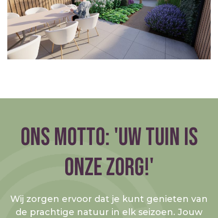
ONS MOTTO: 'UW TUIN IS
ONZE ZORG!'
Wij zorgen ervoor dat je kunt genieten van
de prachtige natuur in elk seizoen. Jouw