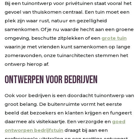
Bij een tuinontwerp voor privétuinen staat vooral het
gevoel van thuiskomen centraal. Een tuin moet een
plek zijn waar rust, natuur en gezelligheid
samenkomen. Of je nu waarde hecht aan een groene
omgeving, beschutte zitplekken of een
grote tuin
waarin je met vrienden kunt samenkomen op lange
zomeravonden, onze tuinarchitecten stemmen het
ontwerp hierop af.
Ontwerpen voor bedrijven
Ook voor bedrijven is een doordacht tuinontwerp van
groot belang. De buitenruimte vormt het eerste
beeld dat bezoekers en klanten krijgen en fungeert
daarmee als visitekaartje. Een verzorgde en
goed
ontworpen bedrijfstuin
draagt bij aan een
professionele uitstraling en een prettige ontvangst.