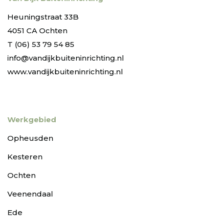
Heuningstraat 33B
4051 CA Ochten
T (06) 53 79 54 85
info@vandijkbuiteninrichting.nl
www.vandijkbuiteninrichting.nl
Werkgebied
Opheusden
Kesteren
Ochten
Veenendaal
Ede