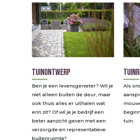
TUINONTWERP
TUINR
Ben je een levensgenieter? Wil je
Als on
niet alleen buiten de deur, maar
aanspr
ook thuis alles er uithalen wat
mouwen
erin zit? Of wil je je bedrijf een
beginn
beter aanzicht geven met een
tuin.
verzorgde en representatieve
buitenruimte?