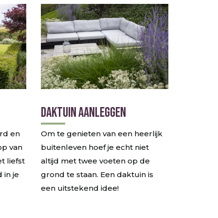
DAKTUIN AANLEGGEN
erd en
Om te genieten van een heerlijk
op van
buitenleven hoef je echt niet
 liefst
altijd met twee voeten op de
d in je
grond te staan. Een daktuin is
een uitstekend idee!