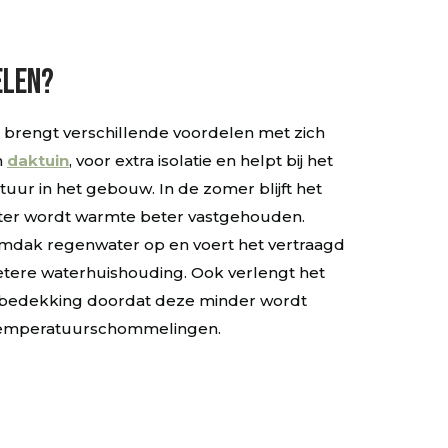
elen?
rengt verschillende voordelen met zich
n
daktuin
, voor extra isolatie en helpt bij het
uur in het gebouw. In de zomer blijft het
nter wordt warmte beter vastgehouden.
mdak regenwater op en voert het vertraagd
betere waterhuishouding. Ook verlengt het
kbedekking doordat deze minder wordt
 temperatuurschommelingen.