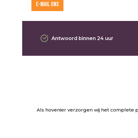
E-MAIL ONS
Antwoord binnen 24 uur
Als hovenier verzorgen wij het complete p