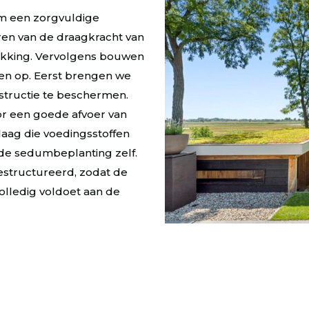
m een zorgvuldige
ren van de draagkracht van
ekking. Vervolgens bouwen
gen op. Eerst brengen we
tructie te beschermen.
or een goede afvoer van
laag die voedingsstoffen
 de sedumbeplanting zelf.
structureerd, zodat de
volledig voldoet aan de