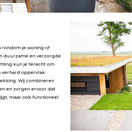
in rondom je woning of
en duurzame en verzorgde
ichting kun je terecht om
 verhard oppervlak
ekking. Wij combineren
en en zorgen ervoor dat
ijgt, maar ook functioneel