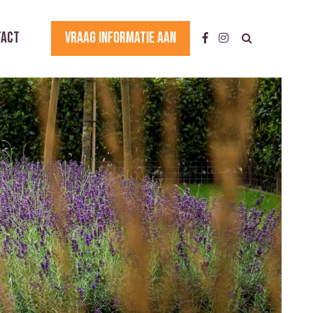
tact
Vraag informatie aan