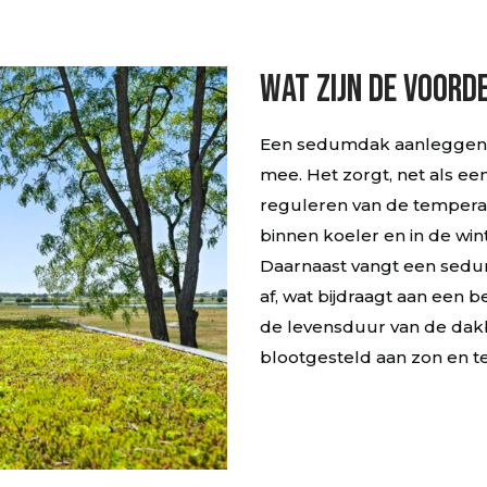
Wat zijn de voord
Een sedumdak aanleggen b
mee. Het zorgt, net als ee
reguleren van de temperat
binnen koeler en in de wi
Daarnaast vangt een sedu
af, wat bijdraagt aan een 
de levensduur van de da
blootgesteld aan zon en