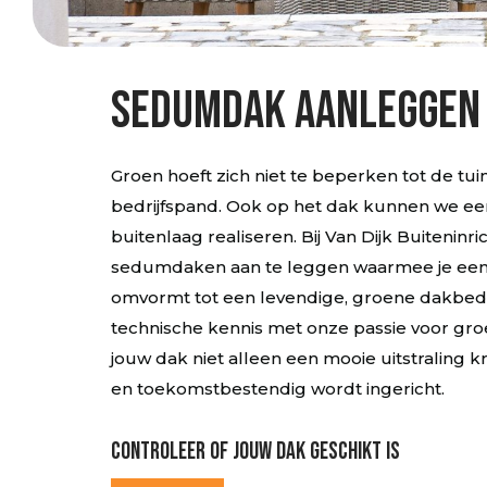
Sedumdak aanleggen
Groen hoeft zich niet te beperken tot de tu
bedrijfspand. Ook op het dak kunnen we e
buitenlaag realiseren. Bij Van Dijk Buiteninr
sedumdaken aan te leggen waarmee je een
omvormt tot een levendige, groene dakbed
technische kennis met onze passie voor gro
jouw dak niet alleen een mooie uitstraling kr
en toekomstbestendig wordt ingericht.
Controleer of jouw dak geschikt is