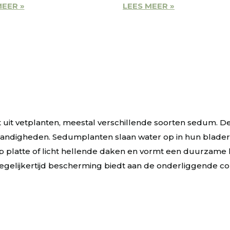
MEER »
LEES MEER »
uit vetplanten, meestal verschillende soorten sedum. D
ndigheden. Sedumplanten slaan water op in hun blader
platte of licht hellende daken en vormt een duurzame
tegelijkertijd bescherming biedt aan de onderliggende co