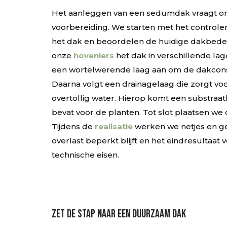
Het aanleggen van een sedumdak vraagt o
voorbereiding. We starten met het controle
het dak en beoordelen de huidige dakbed
onze
hoveniers
het dak in verschillende la
een wortelwerende laag aan om de dakcons
Daarna volgt een drainagelaag die zorgt vo
overtollig water. Hierop komt een substraat
bevat voor de planten. Tot slot plaatsen we
Tijdens de
realisatie
werken we netjes en ge
overlast beperkt blijft en het eindresultaat 
technische eisen.
Zet de stap naar een duurzaam dak