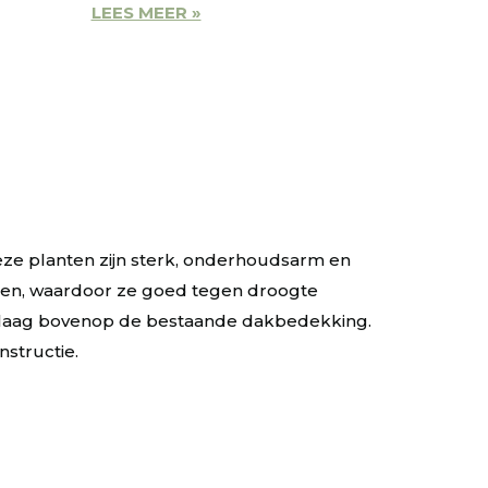
LEES MEER »
eze planten zijn sterk, onderhoudsarm en
en, waardoor ze goed tegen droogte
 laag bovenop de bestaande dakbedekking.
nstructie.