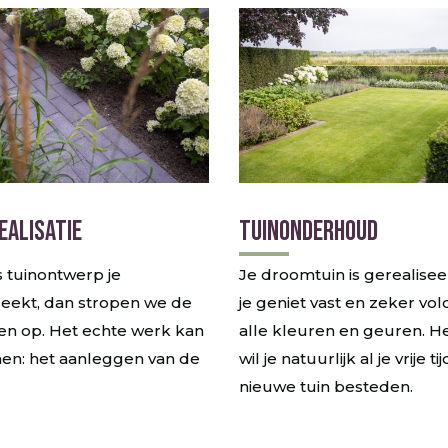
EALISATIE
TUINONDERHOUD
s tuinontwerp je
Je droomtuin is gerealise
eekt, dan stropen we de
je geniet vast en zeker vol
 op. Het echte werk kan
alle kleuren en geuren. Het
en: het aanleggen van de
wil je natuurlijk al je vrije tij
nieuwe tuin besteden.