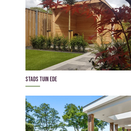
Stads tuin Ede