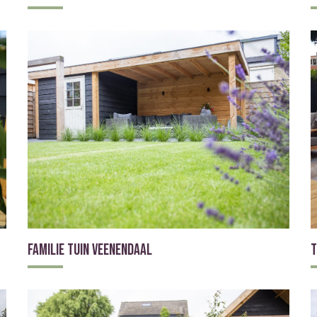
Familie tuin Veenendaal
T