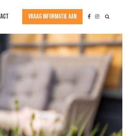
tact
Vraag informatie aan