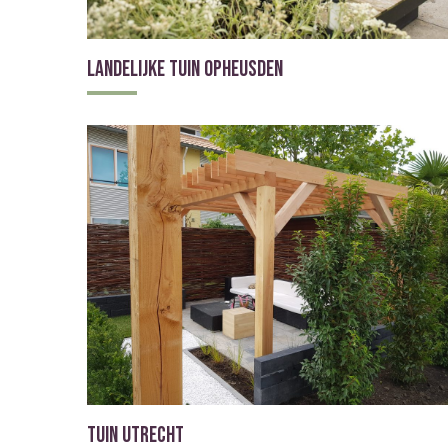
Landelijke tuin Opheusden
Tuin Utrecht