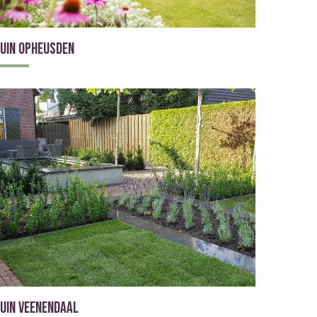
uin Opheusden
uin Veenendaal