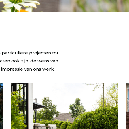
 particuliere projecten tot
cten ook zijn, de wens van
n impressie van ons werk.