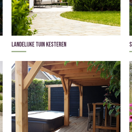
Landelijke tuin Kesteren
S