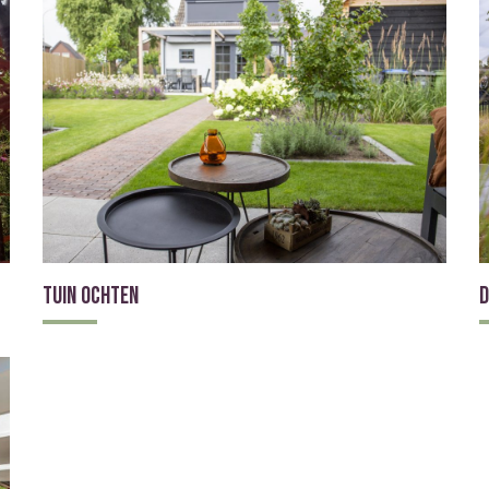
Tuin Ochten
D